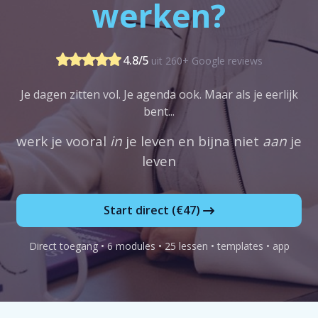
werken?
4.8/5
uit 260+ Google reviews
Je dagen zitten vol. Je agenda ook. Maar als je eerlijk
bent...
werk je vooral
in
je leven en bijna niet
aan
je
leven
Start direct (€47)
Direct toegang • 6 modules • 25 lessen • templates • app