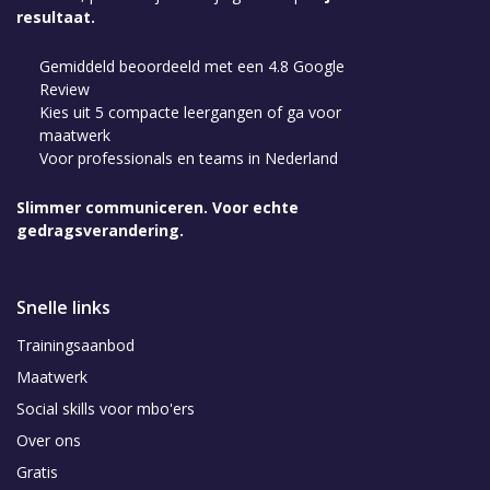
resultaat.
Gemiddeld beoordeeld met een 4.8 Google
Review
Kies uit 5 compacte leergangen of ga voor
maatwerk
Voor professionals en teams in Nederland
Slimmer communiceren. Voor echte
gedragsverandering.
Snelle links
Trainingsaanbod
Maatwerk
Social skills voor mbo'ers
Over ons
Gratis