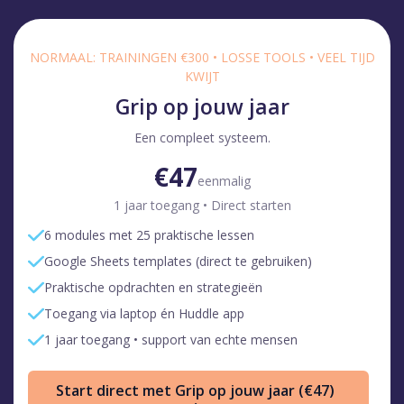
NORMAAL: TRAININGEN €300 • LOSSE TOOLS • VEEL TIJD
KWIJT
Grip op jouw jaar
Een compleet systeem.
€47
eenmalig
1 jaar toegang • Direct starten
6 modules met 25 praktische lessen
Google Sheets templates (direct te gebruiken)
Praktische opdrachten en strategieën
Toegang via laptop én Huddle app
1 jaar toegang • support van echte mensen
Start direct met Grip op jouw jaar (€47)