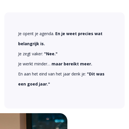
Je opent je agenda.
En je weet precies wat
belangrijk is.
Je zegt vaker:
"Nee."
Je werkt minder…
maar bereikt meer.
En aan het eind van het jaar denk je:
"Dit was
een goed jaar."