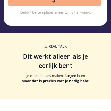
Eerlijk? De templates alleen zijn dit al waard.
⚠️ REAL TALK
Dit werkt alleen als je
eerlijk bent
Je moet keuzes maken. Dingen laten
Maar dat is precies wat je nodig hebt.