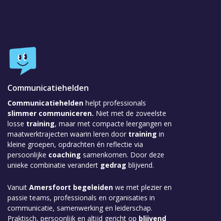
Communicatiehelden
Communicatiehelden
helpt professionals
slimmer communiceren.
Niet met de zoveelste
losse
training
, maar met compacte leergangen en
maatwerktrajecten waarin leren door
training
in
kleine groepen, opdrachten én reflectie via
persoonlijke
coaching
samenkomen. Door deze
unieke combinatie verandert
gedrag
blijvend.
Vanuit
Amersfoort
begeleiden
we met plezier en
passie teams, professionals en organisaties in
communicatie, samenwerking en leiderschap.
Praktisch, persoonlijk en altijd gericht op
blijvend