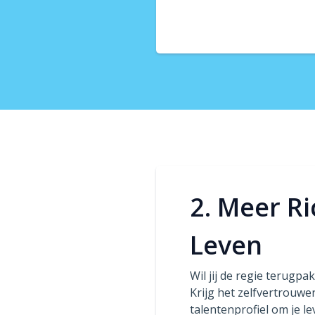
2. Meer Ri
Leven
Wil jij de regie terugpa
Krijg het zelfvertrouwe
talentenprofiel om je l