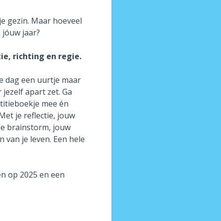
 je gezin. Maar hoeveel
 jóuw jaar?
ie, richting en regie.
re dag een uurtje maar
 jezelf apart zet. Ga
otitieboekje mee én
Met je reflectie, jouw
je brainstorm, jouw
 van je leven. Een hele
ken op 2025 en een