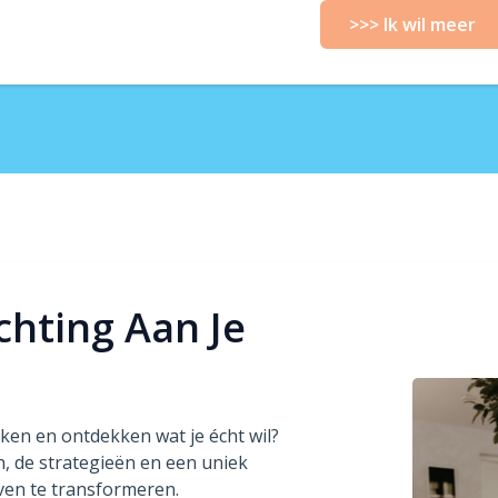
>>> Ik wil meer
chting Aan Je
kken en ontdekken wat je écht wil?
n, de strategieën en een uniek
even te transformeren.