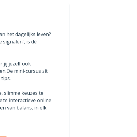
an het dagelijks leven?
 signalen', is dé
jij jezelf ook
en.De mini-cursus zit
tips.
e, slimme keuzes te
eze interactieve online
en van balans, in elk