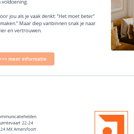
en voldoening.
oor jou als je vaak denkt: “Het moet beter”
 maken.” Maar diep vanbinnen snak je naar
ier en vertrouwen.
>>> meer informatie
mmunicatiehelden
uimtevaart 22-24
24 MX Amersfoort