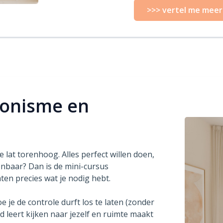
>>> vertel me meer
tionisme en
 lat torenhoog. Alles perfect willen doen,
enbaar? Dan is de mini-cursus
ten precies wat je nodig hebt.
oe je de controle durft los te laten (zonder
ild leert kijken naar jezelf en ruimte maakt