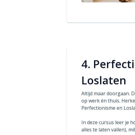
4. Perfec
Loslaten
Altijd maar doorgaan. De
op werk én thuis. Herk
Perfectionisme en Losla
In deze cursus leer je h
alles te laten vallen), m