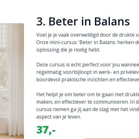
3. Beter in Balans
Voel je je vaak overweldigd door de drukte v
Onze mini-cursus 'Beter in Balans: herken de
oplossing die je nodig hebt.
Deze cursus is echt perfect voor jou wanneer 
regelmatig voorbijloopt in werk- en privélev
boordevol praktische inzichten en effectieve 
Het helpt je om beter om te gaan met drukt
maken, en effectiever te communiceren. In d
cursus nemen ga jij aan de slag met het vind
aspect van je leven.
37,-