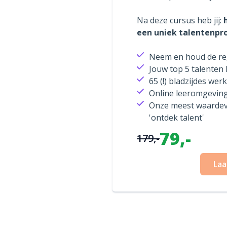
Na deze cursus heb jij:
een uniek talentenpro
Neem en houd de reg
Jouw top 5 talenten
65 (!) bladzijdes wer
Online leeromgeving
Onze meest waardevo
'ontdek talent'
79,-
179,-
Laa