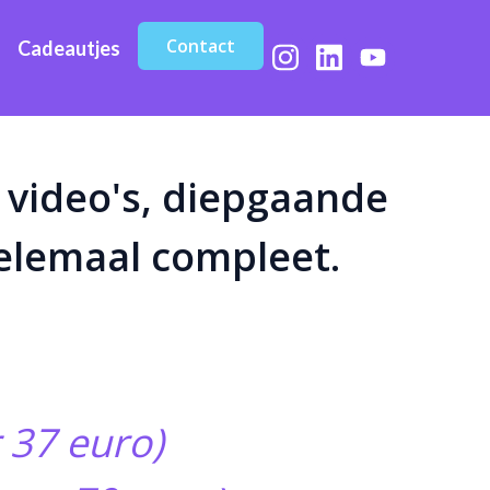
Contact
Cadeautjes
 video's, diepgaande
elemaal compleet.
 37 euro)