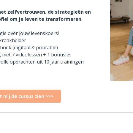
het zelfvertrouwen, de strategieën en
fiel om je leven te transformeren
.
ie over jouw levenskoers!
 kraakhelder
kboek (digitaal & printable)
 met 7 videolessen + 1 bonusles
lle opdrachten uit 10 jaar trainingen
t mij de cursus zien >>>