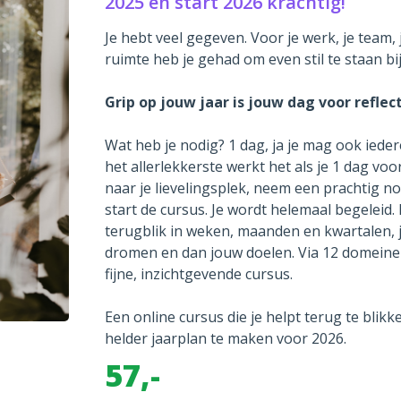
2025 en start 2026 krachtig!
Je hebt veel gegeven. Voor je werk, je team,
ruimte heb je gehad om even stil te staan bij
Grip op jouw jaar is jouw dag voor reflect
Wat heb je nodig? 1 dag, ja je mag ook iede
het allerlekkerste werkt het als je 1 dag voor
naar je lievelingsplek, neem een prachtig n
start de cursus. Je wordt helemaal begeleid. 
terugblik in weken, maanden en kwartalen, 
dromen en dan jouw doelen. Via 12 domeinen
fijne, inzichtgevende cursus.
Een online cursus die je helpt terug te blik
helder jaarplan te maken voor 2026.
57,-