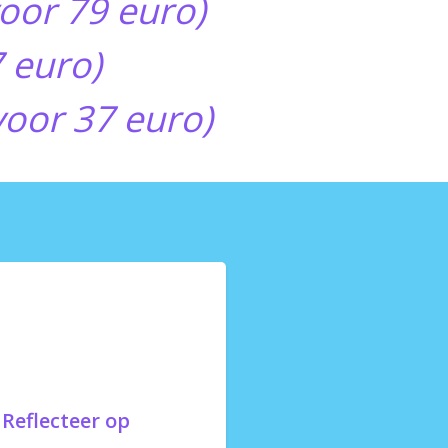
oor 79 euro)
 euro)
oor 37 euro)
 Reflecteer op