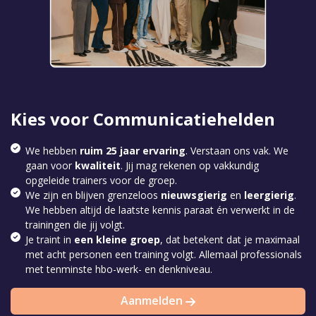
Kies voor Communicatiehelden
We hebben
ruim 25 jaar ervaring
. Verstaan ons vak. We
gaan voor
kwaliteit
. Jij mag rekenen op vakkundig
opgeleide trainers voor de groep.
We zijn en blijven grenzeloos
nieuwsgierig
en
leergierig
.
We hebben altijd de laatste kennis paraat én verwerkt in de
trainingen die jij volgt.
Je traint in
een kleine groep
, dat betekent dat je maximaal
met acht personen een training volgt. Allemaal professionals
met tenminste hbo-werk- en denkniveau.
Aanmelden