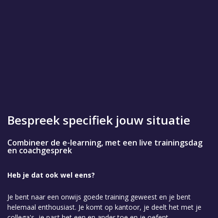
Bespreek specifiek jouw situatie
Combineer de e-learning, met een live trainingsdag
en coachgesprek
Heb je dat ook wel eens?
Je bent naar een onwijs goede training geweest en je bent
helemaal enthousiast. Je komt op kantoor, je deelt het met je
collega's, je past het een en ander toe en je oefent....